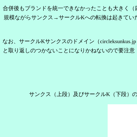
合併後もブランドを統一できなかったことも大きく（
規模ながらサンクス→サークルKへの転換は
起きてい
なお、サークルKサンクスのドメイン（circleksunk
と取り返しのつかないことになりかねないので要注意
サンクス（上段）及びサークルK（下段）のエ