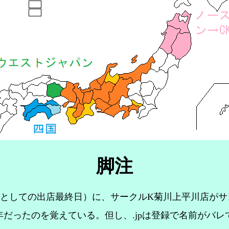
脚注
ランドとしての出店最終日）に、サークルK菊川上平川店が
円/年だったのを覚えている。但し、.jpは登録で名前が