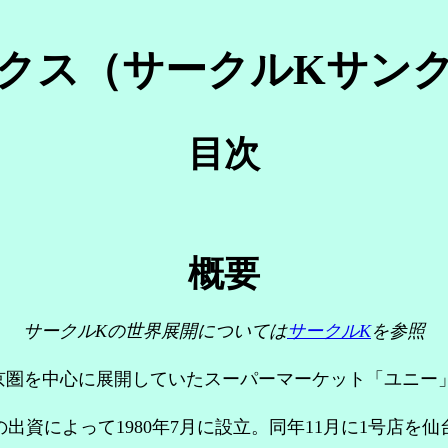
クス（サークルKサン
目次
概要
サークルKの世界展開については
サークルK
を参照
圏を中心に展開していたスーパーマーケット「ユニー」
出資によって1980年7月に設立。同年11月に1号店を