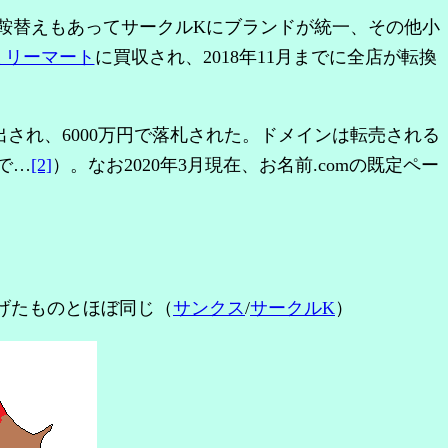
鞍替えもあってサークルKにブランドが統一、その他小
ミリーマート
に買収され、2018年11月までに全店が転換
ョンに出され、6000万円で落札された。ドメインは転売される
で…
[2]
）。なお2020年3月現在、お名前.comの既定ペー
上げたものとほぼ同じ（
サンクス
/
サークルK
）