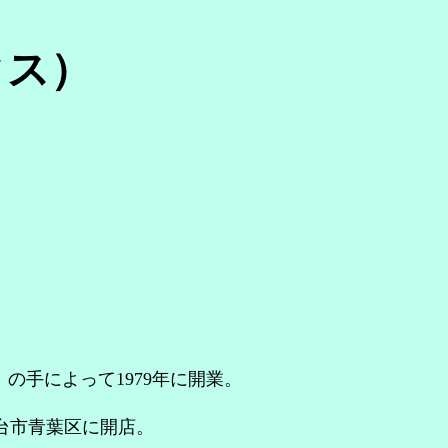
クス）
の手によって1979年に開業。
仙台市青葉区に開店。