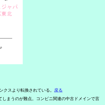
サンクスより転換されている。
戻る
バレてしまうのが難点。コンビニ関連の中古ドメインで言