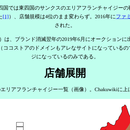
四国では東四国のサンクスのエリアフランチャイジーの
た
[1]
）、店舗規模は4位のまま変わらず。2016年に
ファ
された。
us.jp）は、ブランド消滅翌年の2019年6月にオークシ
（ココストアのドメインもアレなサイトになって
いるの
ジになっているのみである。
店舗展開
リアフランチャイジー一覧（画像）。Chakuwikiに