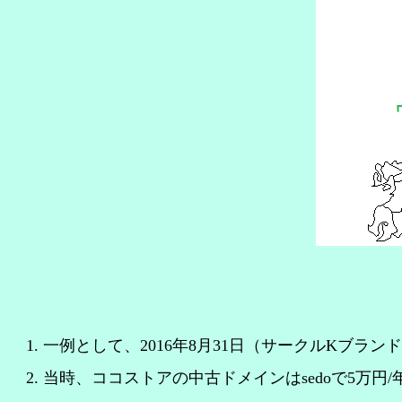
一例として、2016年8月31日（サークルKブ
当時、ココストアの中古ドメインはsedoで5万