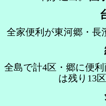
全家便利が東河郷・長
全島で計4区・郷に便
は残り13