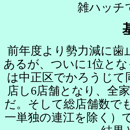
雑ハッチ
前年度より勢力減に歯
あるが、ついに1位と
は中正区でかろうじて
店し6店舗となり、全
だ。そして総店舗数で
一単独の連江を除く）で