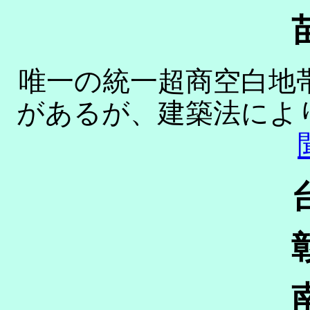
唯一の統一超商空白地
があるが、建築法によ