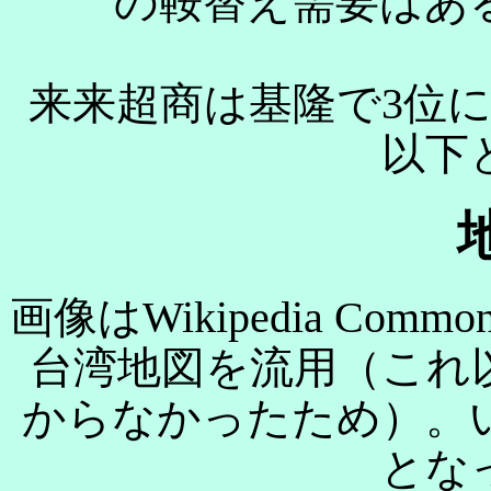
の鞍替え需要はあ
来来超商は基隆で3位
以下
画像はWikipedia Comm
台湾地図を流用（これ
からなかったため）。
とな