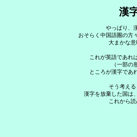
漢
やっぱり、
おそらく中国語圏の方
大まかな意
これが英語であれ
（一部の
ところが漢字であ
そう考える
漢字を放棄した国は
これから読